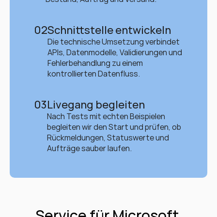
02
Schnittstelle entwickeln
Die technische Umsetzung verbindet 
APIs, Datenmodelle, Validierungen und 
Fehlerbehandlung zu einem 
kontrollierten Datenfluss.
03
Livegang begleiten
Nach Tests mit echten Beispielen 
begleiten wir den Start und prüfen, ob 
Rückmeldungen, Statuswerte und 
Aufträge sauber laufen.
Service für Microsoft 