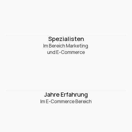
0
+
Spezialisten
Im Bereich Marketing 

und E-Commerce
0
+
Jahre Erfahrung
Im E-Commerce Bereich