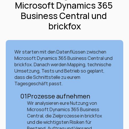
Microsoft Dynamics 365 
Business Central und 
brickfox
Wir starten mit den Datenflüssen zwischen 
Microsoft Dynamics 365 Business Central und 
brickfox. Danach werden Mapping, technische 
Umsetzung, Tests und Betrieb so geplant, 
dass die Schnittstelle zu eurem 
Tagesgeschäft passt.
01
Prozesse aufnehmen
Wir analysieren eure Nutzung von 
Microsoft Dynamics 365 Business 
Central, die Zielprozesse in brickfox 
und die wichtigsten Risiken für 
Bestand, Auftrag und Versand.