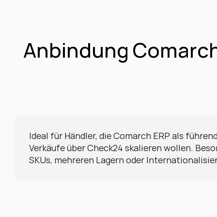
Anbindung Comarch 
Ideal für Händler, die Comarch ERP als führen
Verkäufe über Check24 skalieren wollen. Besond
SKUs, mehreren Lagern oder Internationalisie