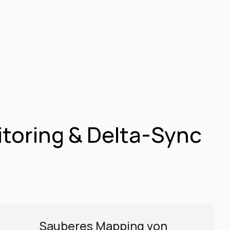
oring & Delta-Sync 
Sauberes Mapping von 