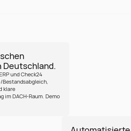
schen 
 Deutschland.
ERP und Check24 
-/Bestandsabgleich, 
 klare 
tag im DACH-Raum. Demo 
Automatisierte