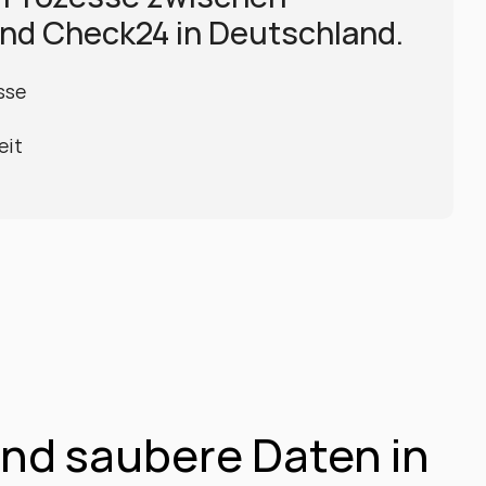
nd Check24 in Deutschland.
sse
eit
nd saubere Daten in 