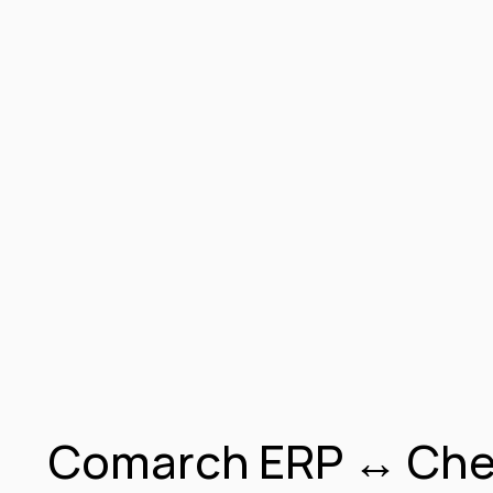
Comarch ERP ↔ Check