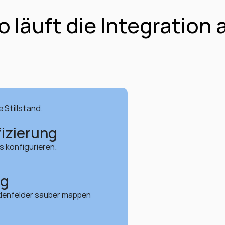
o läuft die Integration 
 Stillstand.
izierung
 konfigurieren.
ng
denfelder sauber mappen 