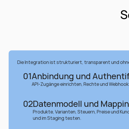
S
Die Integration ist strukturiert, transparent und ohne
01
Anbindung und Authentif
API-Zugänge einrichten, Rechte und Webhooks
02
Datenmodell und Mappi
Produkte, Varianten, Steuern, Preise und Kun
und im Staging testen.