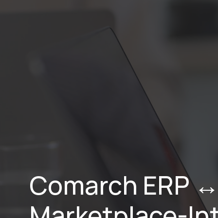
Home
Lei
Comarch ERP ↔ 
Marketplace-Int