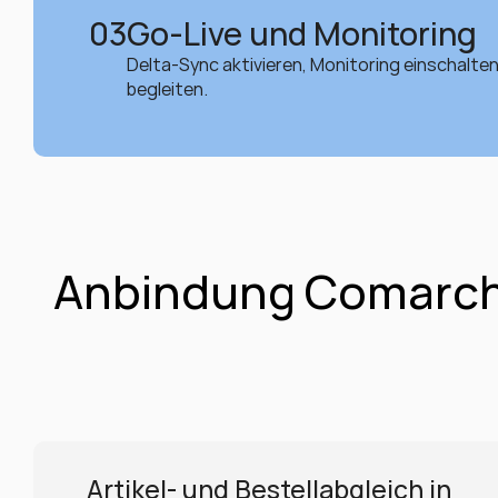
03
Go-Live und Monitoring
Delta-Sync aktivieren, Monitoring einschalte
begleiten.
Anbindung Comarch 
Artikel- und Bestellabgleich in 